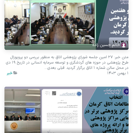
خانم حسین زاده
متن خبر: 27 امین جلسه شورای پژوهشی اتاق به منظور بررسی دو پروپوزال
طرح پژوهشی در حوزه های گردشگری و توسعه سرمایه انسانی در تاریخ 19 دی
در محل سالن شماره 1 اتاق برگزار گردید. قبلی بعدی...
1 بهمن 1403
خبر