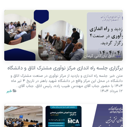
اتاق بازرگانی کرمان
برگزاری جلسه راه اندازی مرکز نوآوری مشترک اتاق و دانشگاه
متن خبر: جلسه راه اندازی و بازدید از مرکز نوآوری در صنعت مشترک اتاق و
دانشگاه در محل این مرکز واقع در دانشگاه شهید باهنر در تاریخ 4 تیر ماه
1404 با حضور جناب آقای مهندس طبیب زاده، رئیس اتاق، جناب آقای...
12 مرداد 1404
خبر