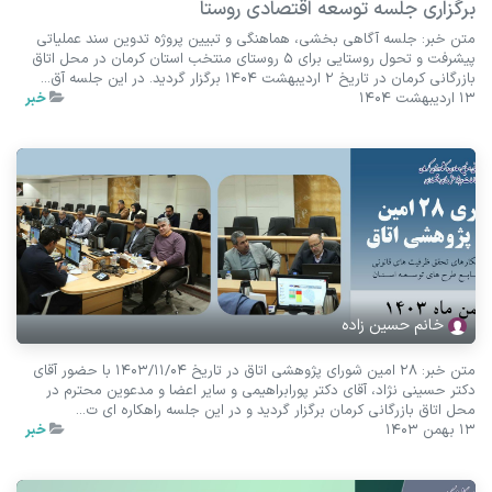
برگزاری جلسه توسعه اقتصادی روستا
متن خبر: جلسه آگاهی بخشی، هماهنگی و تبیین پروژه تدوین سند عملیاتی
پیشرفت و تحول روستایی برای 5 روستای منتخب استان کرمان در محل اتاق
بازرگانی کرمان در تاریخ 2 اردیبهشت 1404 برگزار گردید. در این جلسه آق...
13 اردیبهشت 1404
خبر
خانم حسین زاده
متن خبر: 28 امین شورای پژوهشی اتاق در تاریخ 1403/11/04 با حضور آقای
دکتر حسینی نژاد، آقای دکتر پورابراهیمی و سایر اعضا و مدعوین محترم در
محل اتاق بازرگانی کرمان برگزار گردید و در این جلسه راهکاره ای ت...
13 بهمن 1403
خبر