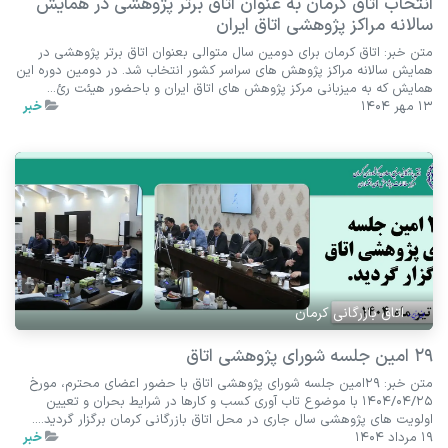
انتخاب اتاق کرمان به عنوان اتاق برتر پژوهشی در همایش
سالانه مراکز پژوهشی اتاق ایران
متن خبر: اتاق کرمان برای دومین سال متوالی بعنوان اتاق برتر پژوهشی در
همایش سالانه مراکز پژوهش های سراسر کشور انتخاب شد. در دومین دوره این
همایش که به میزبانی مرکز پژوهش های اتاق ایران و باحضور هیئت رئ...
13 مهر 1404
خبر
اتاق بازرگانی کرمان
29 امین جلسه شورای پژوهشی اتاق
متن خبر: 29امین جلسه شورای پژوهشی اتاق با حضور اعضای محترم، مورخ
1404/04/25 با موضوع تاب آوری کسب و کارها در شرایط بحران و تعیین
اولویت های پژوهشی سال جاری در محل اتاق بازرگانی کرمان برگزار گردید....
19 مرداد 1404
خبر