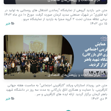
مرکز مطالعات و پژوهش‌های اقتصادی
متن خبر: بازدید گروهی از نمایشگاه "رساندن اشتغال های روستایی به تولید در
لبه فناوری" در شهرک صنعتی سدید کرمان صورت گرفت. مورخ 10 دی ماه 1403
برخی علاقه مندان تحت 2 گروه مجزا به بازدید از نمایشگاه مربو...
15 دی 1403
خبر
مرکز مطالعات و پژوهش‌های اقتصادی
متن خبر: رویداد استارتاپ ویکند "کارآفرینی اجتماعی" به مناسبت هفته جهانی
کارآفرینی، با حمایت و همکاری اتاق بازرگانی به مدت سه روز در دانشگاه شهید
باهنر کرمان برگزار گردید. ارائه ایده های کارآفرینی و سر...
4 دی 1403
خبر