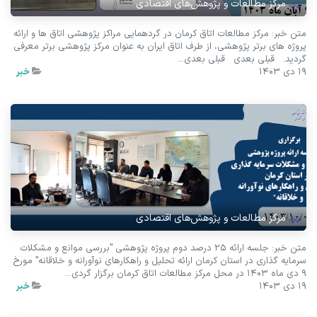
مرکز مطالعات و پژوهش‌های اقتصادی
متن خبر: مرکز مطالعات اتاق کرمان در گردهمایی مراکز پژوهشی اتاق ها و ارائه
پروژه های برتر پژوهشی، از طرف اتاق ایران به عنوان مرکز پژوهشی برتر معرفی
گردید. ​ ​ قبلی بعدی ​ ​ قبلی بعدی...
19 دی 1403
خبر
مرکز مطالعات و پژوهش‌های اقتصادی
متن خبر: جلسه ارائه 25 درصد دوم پروژه پژوهشی "بررسی موانع و مشکلات
سرمایه گذاری در استان کرمان ارائه تحلیل و راهکارهای نوآورانه و خلاقانه" مورخ
9 دی ماه 1403 در محل مرکز مطالعات اتاق کرمان برگزار گردی...
19 دی 1403
خبر