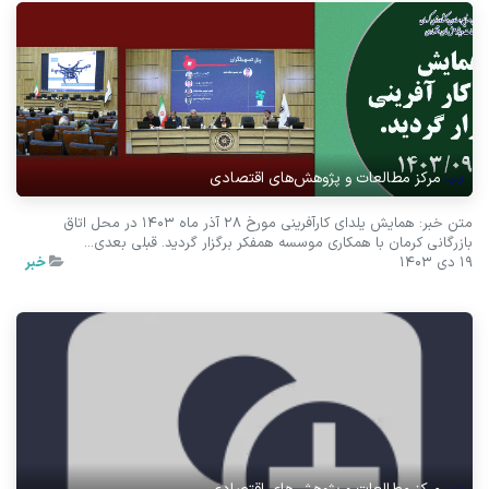
مرکز مطالعات و پژوهش‌های اقتصادی
متن خبر: همایش یلدای کارآفرینی مورخ 28 آذر ماه 1403 در محل اتاق
بازرگانی کرمان با همکاری موسسه همفکر برگزار گردید. قبلی بعدی...
19 دی 1403
خبر