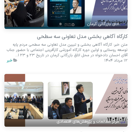
اتاق بازرگانی کرمان
کارگاه آگاهی بخشی مدل تعاونی سه سطحی
متن خبر: کارگاه آگاهی بخشی و تبیین مدل تعاونی سه سطحی مردم پایه
توسعه روستایی و اولین دوره کارگاه آموزشی کارآفرینی اجتماعی با حضور جناب
آقای احسان دادخواه در محل اتاق بازرگانی کرمان در تاریخ 23 و 23 ا...
12 مرداد 1404
خبر
مرکز مطالعات و پژوهش‌های اقتصادی