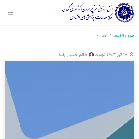
رف نظر و مشاهده محتوا
همه بلاگ‌ها
خبر
18 تیر 1403
توسط
خانم حسین زاده