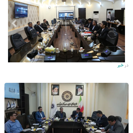
قبلی
بعدی
در
خبر